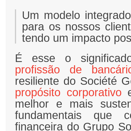
Um modelo integrado 
para os nossos client
tendo um impacto posi
É esse o significa
profissão de bancári
resiliente do Société
propósito corporativo
e
melhor e mais susten
fundamentais que c
financeira do Grupo So