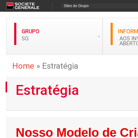
GRUPO
INFOR
SG
AOS IN
ABERT
Home
»
Estratégia
Estratégia
Nosso Modelo de Cri