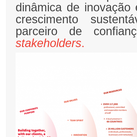
dinâmica de inovação 
crescimento susten
parceiro de confi
stakeholders
.